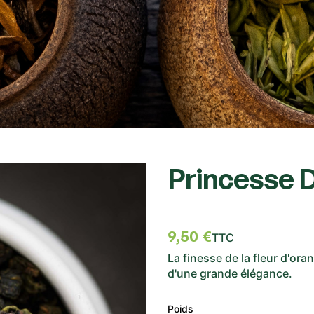
Princesse D
9,50 €
TTC
La finesse de la fleur d'o
d'une grande élégance.
Poids