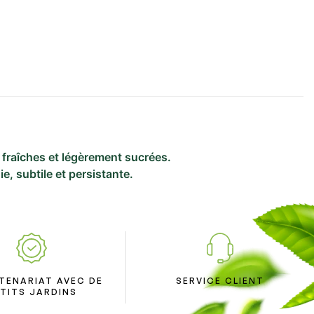
 fraîches et légèrement sucrées.
e, subtile et persistante.
TENARIAT AVEC DE
SERVICE CLIENT
TITS JARDINS