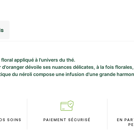
is
loral appliqué à l'univers du thé.
'oranger dévoile ses nuances délicates, à la fois florales,
atique du néroli compose une infusion d'une grande harmoni
OS SOINS
PAIEMENT SÉCURISÉ
EN PAR
PE