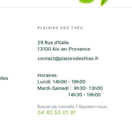
PLAISIRS DES THÉS
29 Rue d'Italie
13100 Aix-en-Provence
contact@plaisirsdesthes.fr
Horaires:
lles
Lundi: 14h00 - 19h00
Mardi-Samedi : 9h30- 13h00
14h30 - 19h00
Besoin de conseils ? Appelez-nous.
04 42 53 01 91