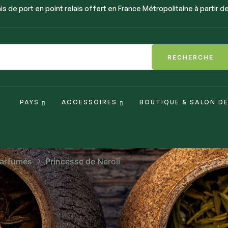
is de port en point relais offert en France Métropolitaine à partir d
RECHERCHE
PAYS
ACCESSOIRES
BOUTIQUE & SALON D
parfumés
Princesse de Neroli