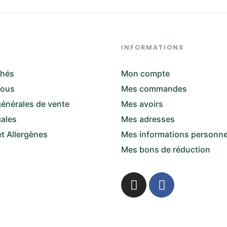
INFORMATIONS
thés
Mon compte
nous
Mes commandes
énérales de vente
Mes avoirs
gales
Mes adresses
et Allergènes
Mes informations personne
Mes bons de réduction