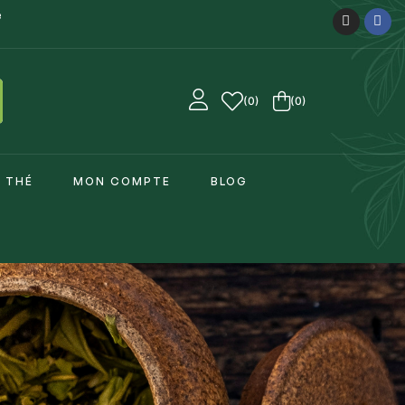
e
0
(0)
E THÉ
MON COMPTE
BLOG