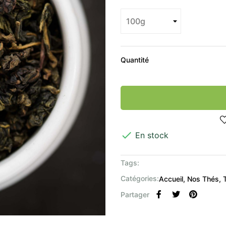
Quantité

En stock
Tags:
Catégories:
Accueil
Nos Thés
Partager