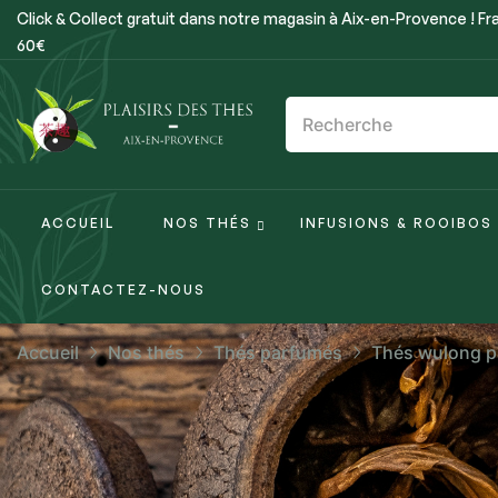
Click & Collect gratuit dans notre magasin à Aix-en-Provence ! Fra
60€
ACCUEIL
NOS THÉS
INFUSIONS & ROOIBOS
CONTACTEZ-NOUS
Accueil
Nos thés
Thés parfumés
Thés wulong 