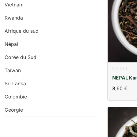
Vietnam
Rwanda
Afrique du sud
Népal
Corée du Sud
Taïwan
NEPAL Kan
Sri Lanka
Organic
8,60 €
Colombie
Georgie