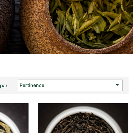

Pertinence
 par: