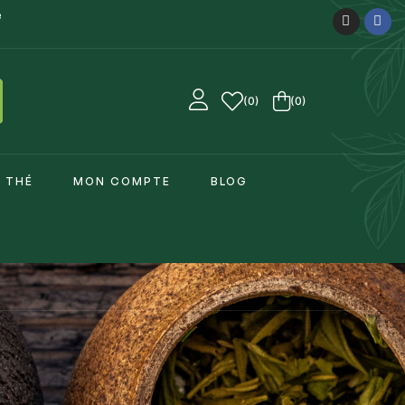
e
0
(0)
E THÉ
MON COMPTE
BLOG