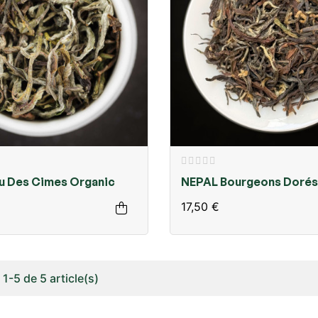
u Des Cimes Organic
NEPAL Bourgeons Dorés
17,50 €
1-5 de 5 article(s)