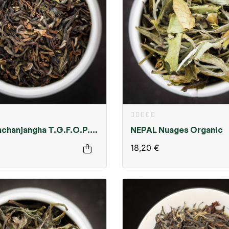
chanjangha T.G.F.O.P.1
NEPAL Nuages Organic
18,20 €