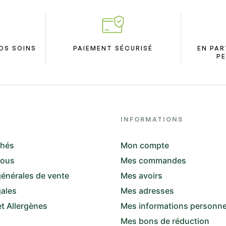
OS SOINS
PAIEMENT SÉCURISÉ
EN PAR
PE
INFORMATIONS
thés
Mon compte
nous
Mes commandes
énérales de vente
Mes avoirs
gales
Mes adresses
et Allergènes
Mes informations personne
Mes bons de réduction